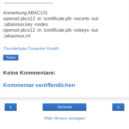
----------------------------------
Anmerkung ABACUS:
openssl pkcs12 -in .\certificate.pfx -nocerts -out
.\abasioux.key -nodes
openssl pkcs12 -in .\certificate.pfx -nokeys -out
.\abasioux.crt
Thunderbyte Computer GmbH
Teilen
Keine Kommentare:
Kommentar veröffentlichen
‹
›
Startseite
Web-Version anzeigen