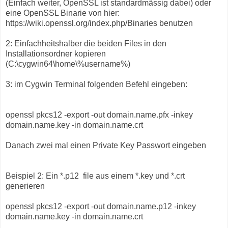
(Einfach weiter, OpenSSL ist standardmässig dabei) oder
eine OpenSSL Binarie von hier:
https://wiki.openssl.org/index.php/Binaries benutzen
2: Einfachheitshalber die beiden Files in den
Installationsordner kopieren
(C:\cygwin64\home\%username%)
3: im Cygwin Terminal folgenden Befehl eingeben:
openssl pkcs12 -export -out domain.name.pfx -inkey
domain.name.key -in domain.name.crt
Danach zwei mal einen Private Key Passwort eingeben
Beispiel 2: Ein *.p12 file aus einem *.key und *.crt
generieren
openssl pkcs12 -export -out domain.name.p12 -inkey
domain.name.key -in domain.name.crt