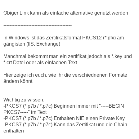
Obiger Link kann als einfache alternative genutzt werden
--------------------------------------------
In Windows ist das Zertifikatsformat PKCS12 (*.pfx) am
gängisten (IIS, Exchange)
Manchmal bekommt man ein zertifikat jedoch als *.key und
*.crt Datei oder als einfachen Text
Hier zeige ich euch, wie Ihr die verschiednenen Formate
ändern könnt
Wichtig zu wissen:
-PKCS7 (*.p7b / *.p7c) Beginnen immer mit "-----BEGIN
PKCS7-----" im Text
-PKCS7 (*.p7b / *.p7c) Enthalten NIE einen Private Key
-PKCS7 (*.p7b / *.p7c) Kann das Zertifikat und die Chain
enthalten