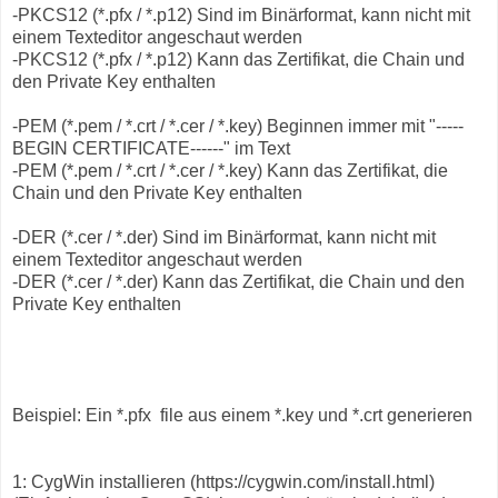
-PKCS12 (*.pfx / *.p12) Sind im Binärformat, kann nicht mit
einem Texteditor angeschaut werden
-PKCS12 (*.pfx / *.p12) Kann das Zertifikat, die Chain und
den Private Key enthalten
-PEM (*.pem / *.crt / *.cer / *.key) Beginnen immer mit "-----
BEGIN CERTIFICATE------" im Text
-PEM (*.pem / *.crt / *.cer / *.key) Kann das Zertifikat, die
Chain und den Private Key enthalten
-DER (*.cer / *.der) Sind im Binärformat, kann nicht mit
einem Texteditor angeschaut werden
-DER (*.cer / *.der) Kann das Zertifikat, die Chain und den
Private Key enthalten
Beispiel: Ein *.pfx file aus einem *.key und *.crt generieren
1: CygWin installieren (https://cygwin.com/install.html)