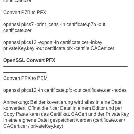
certificate.cer
Convert P7B to PFX
openssl pkcs7 -print_certs -in certificate.p7b -out
certificate.cer
openssl pkcs12 -export -in certificate.cer -inkey
privateKey.key -out certificate.pfx -certfile CACert.cer
OpenSSL Convert PFX
——————————————————————————
—————————
Convert PFX to PEM
openssl pkcs12 -in certificate.pfx -out certificate.cer -nodes
Anmerkung: Bei der kovertierung wird alles in eine Datei
konvertiert. Öffnet die *.cer Datei in einem Editor und per
Copy Paste kann das Certifikat, CACert und der PrivateKey
in eine eignene Datei gespeichert werden (certificate.cer /
CACert.cer / privateKey.key)