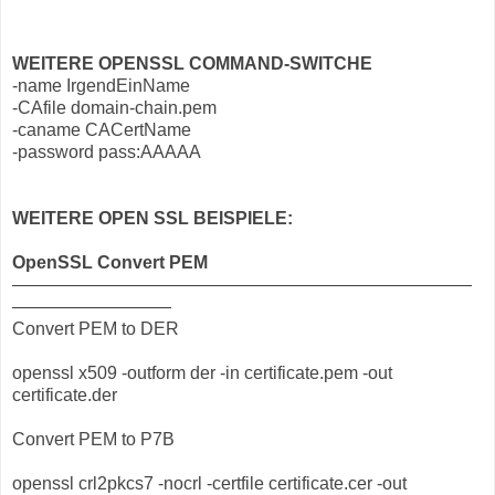
WEITERE OPENSSL COMMAND-SWITCHE
-name IrgendEinName
-CAfile domain-chain.pem
-caname CACertName
-password pass:AAAAA
WEITERE OPEN SSL BEISPIELE:
OpenSSL Convert PEM
——————————————————————————
—————————
Convert PEM to DER
openssl x509 -outform der -in certificate.pem -out
certificate.der
Convert PEM to P7B
openssl crl2pkcs7 -nocrl -certfile certificate.cer -out