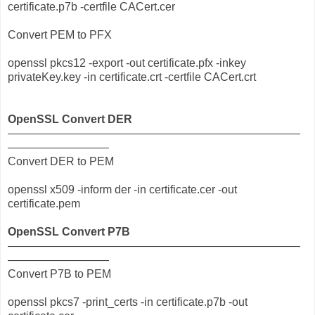
certificate.p7b -certfile CACert.cer
Convert PEM to PFX
openssl pkcs12 -export -out certificate.pfx -inkey
privateKey.key -in certificate.crt -certfile CACert.crt
OpenSSL Convert DER
——————————————————————————
—————————
Convert DER to PEM
openssl x509 -inform der -in certificate.cer -out
certificate.pem
OpenSSL Convert P7B
——————————————————————————
—————————
Convert P7B to PEM
openssl pkcs7 -print_certs -in certificate.p7b -out