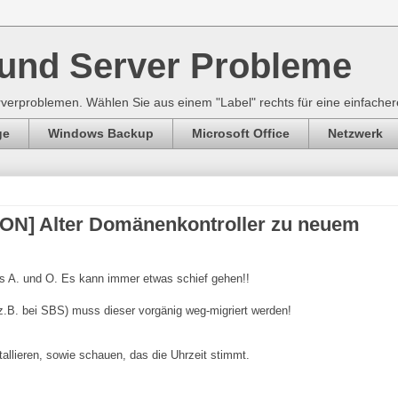
und Server Probleme
verproblemen. Wählen Sie aus einem "Label" rechts für eine einfacher
ge
Windows Backup
Microsoft Office
Netzwerk
] Alter Domänenkontroller zu neuem
s A. und O. Es kann immer etwas schief gehen!!
z.B. bei SBS) muss dieser vorgänig weg-migriert werden!
allieren, sowie schauen, das die Uhrzeit stimmt.