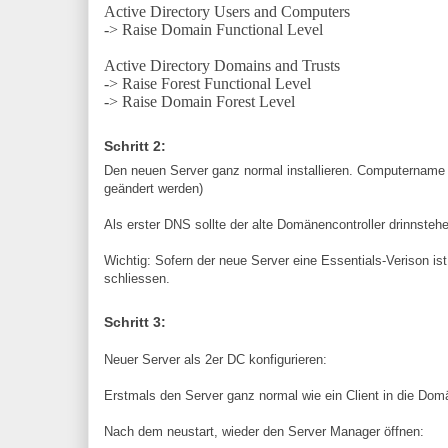
Active Directory Users and Computers
-> Raise Domain Functional Level
Active Directory Domains and Trusts
-> Raise Forest Functional Level
-> Raise Domain Forest Level
Schritt 2:
Den neuen Server ganz normal installieren. Computername 
geändert werden)
Als erster DNS sollte der alte Domänencontroller drinnstehen
Wichtig: Sofern der neue Server eine Essentials-Verison is
schliessen.
Schritt 3:
Neuer Server als 2er DC konfigurieren:
Erstmals den Server ganz normal wie ein Client in die Do
Nach dem neustart, wieder den Server Manager öffnen: