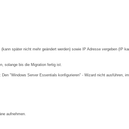
(kann später nicht mehr geändert werden) sowie IP Adresse vergeben (IP ka
, solange bis die Migration fertig ist.
t: Den "Windows Server Essentials konfigurieren" - Wizard nicht ausführen, i
mäne aufnehmen.