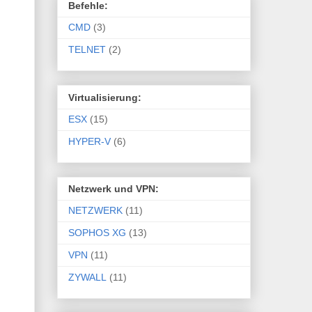
Befehle:
CMD
(3)
TELNET
(2)
Virtualisierung:
ESX
(15)
HYPER-V
(6)
Netzwerk und VPN:
NETZWERK
(11)
SOPHOS XG
(13)
VPN
(11)
ZYWALL
(11)