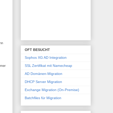
nn
OFT BESUCHT
Sophos XG AD Integration
SSL Zertifikat mit Namecheap
mmer
AD Domänen-Migration
DHCP Server Migration
Exchange Migration (On-Premise)
Batchfiles für Migration