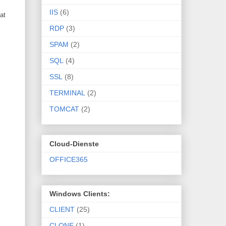
IIS
(6)
at
RDP
(3)
SPAM
(2)
SQL
(4)
SSL
(8)
TERMINAL
(2)
TOMCAT
(2)
Cloud-Dienste
OFFICE365
Windows Clients:
CLIENT
(25)
CLONE
(1)