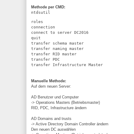
Methode per CMD:
ntdsutil
roles
connection
connect to server DC2016
quit
transfer schema master
transfer naming master
transfer RID master
transfer PDC
transfer Infrastructure Master
Manuelle Methode:
Auf dem neuen Server:
AD Benutzer und Computer
-> Operations Masters (Betriebsmaster)
RID, PDC, Infrastructure ändern
AD Domains and trusts
-> Active Directory Domain Controller ändern
Den neuen DC auswählen