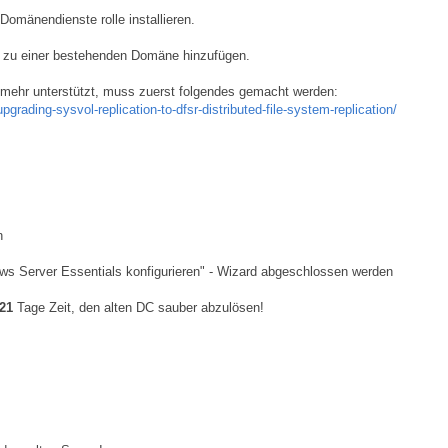
Domänendienste rolle installieren.
 zu einer bestehenden Domäne hinzufügen.
mehr unterstützt, muss zuerst folgendes gemacht werden:
rading-sysvol-replication-to-dfsr-distributed-file-system-replication/
n
s Server Essentials konfigurieren" - Wizard abgeschlossen werden
21
Tage Zeit, den alten DC sauber abzulösen!