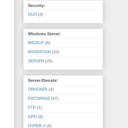
Security:
DUO
(4)
Windows Server:
BACKUP
(6)
MIGRATION
(10)
SERVER
(25)
Server-Dienste:
DRUCKER
(4)
EXCHANGE
(47)
FTP
(1)
GPO
(6)
HYPER-V
(6)