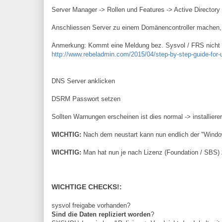
Server Manager -> Rollen und Features -> Active Directory 
Anschliessen Server zu einem Domänencontroller machen,
Anmerkung: Kommt eine Meldung bez. Sysvol / FRS nicht 
http://www.rebeladmin.com/2015/04/step-by-step-guide-for-upg
DNS Server anklicken
DSRM Passwort setzen
Sollten Warnungen erscheinen ist dies normal -> installiere
WICHTIG:
Nach dem neustart kann nun endlich der "Window
WICHTIG:
Man hat nun je nach Lizenz (Foundation / SBS)
WICHTIGE CHECKS!
:
sysvol freigabe vorhanden?
Sind die Daten repliziert worden
?